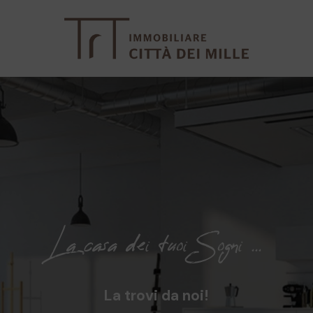
La casa dei tuoi Sogni ...
La trovi da noi!