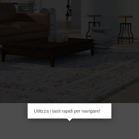
Utilizza i tasti rapidi per navigare!