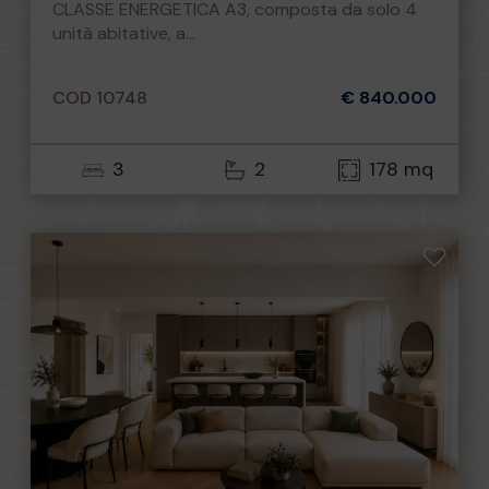
CLASSE ENERGETICA A3, composta da solo 4
unità abitative, a...
COD 10748
€ 840.000
3
2
178 mq