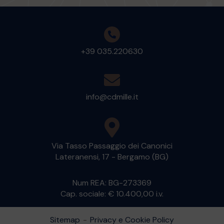
+39 035.220630
info@cdmille.it
Via Tasso Passaggio dei Canonici
Lateranensi, 17 - Bergamo (BG)
Num REA: BG-273369
Cap. sociale: € 10.400,00 i.v.
Sitemap
-
Privacy e Cookie Policy