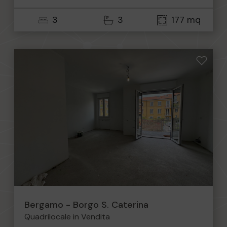
3
3
177 mq
Bergamo - Borgo S. Caterina
Quadrilocale in Vendita