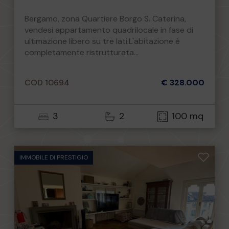
Bergamo, zona Quartiere Borgo S. Caterina,
vendesi appartamento quadrilocale in fase di
ultimazione libero su tre lati.L'abitazione è
completamente ristrutturata...
COD 10694
€ 328.000
3
2
100 mq
IMMOBILE DI PRESTIGIO