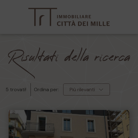
Risultati della ricerca
5 trovati!
Ordina per:
Più rilevanti